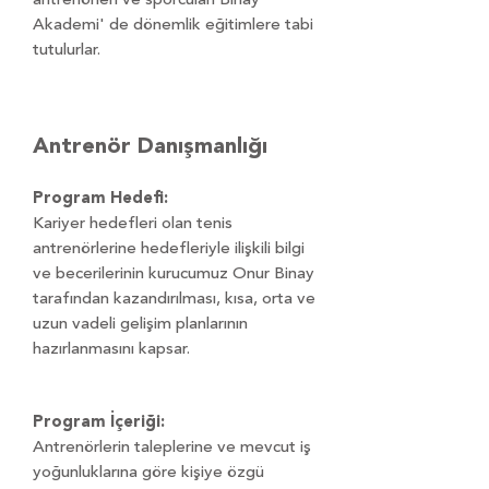
antrenörleri ve sporcuları Binay
Akademi' de dönemlik eğitimlere tabi
tutulurlar.
Antrenör Danışmanlığı
Program Hedefi:
Kariyer hedefleri olan tenis
antrenörlerine hedefleriyle ilişkili bilgi
ve becerilerinin kurucumuz Onur Binay
tarafından kazandırılması, kısa, orta ve
uzun vadeli gelişim planlarının
hazırlanmasını kapsar.
Program İçeriği:
Antrenörlerin taleplerine ve mevcut iş
yoğunluklarına göre kişiye özgü