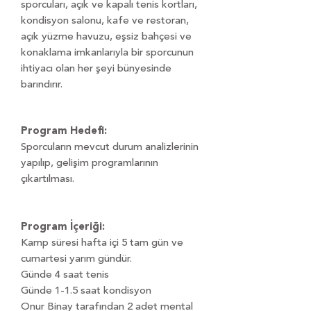
sporcuları, açık ve kapalı tenis kortları,
kondisyon
salonu, kafe ve restoran,
açık yüzme havuzu, eşsiz bahçesi ve
konaklama imkanlarıyla
bir sporcunun
ihtiyacı olan her şeyi bünyesinde
barındırır.
Program Hedefi:
Sporcuların mevcut durum analizlerinin
yapılıp, gelişim programlarının
çıkartılması.
Program İçeriği:
Kamp süresi hafta içi 5 tam gün ve
cumartesi yarım gündür.
Günde 4 saat tenis
Günde 1-1.5 saat kondisyon
Onur Binay tarafından 2 adet mental